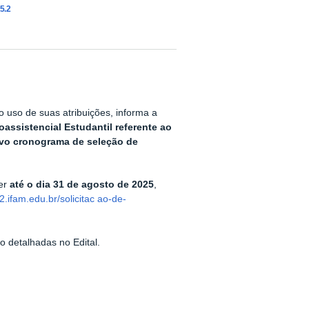
5.2
 uso de suas atribuições, informa a
assistencial Estudantil referente ao
vo cronograma de seleção de
ver
até o dia 31 de agosto de 2025
,
2.ifam.edu.br/solicitac
ao-de-
o detalhadas no Edital.