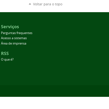
Voltar para o topo
Serviços
Perguntas frequentes
Acesso a sistemas
Área de imprensa
RSS
O que é?