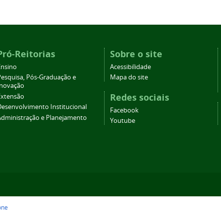
Pró-Reitorias
Sobre o site
Ensino
Acessibilidade
Pesquisa, Pós-Graduação e
Mapa do site
Inovação
Redes sociais
Extensão
Desenvolvimento Institucional
Facebook
Administração e Planejamento
Youtube
one