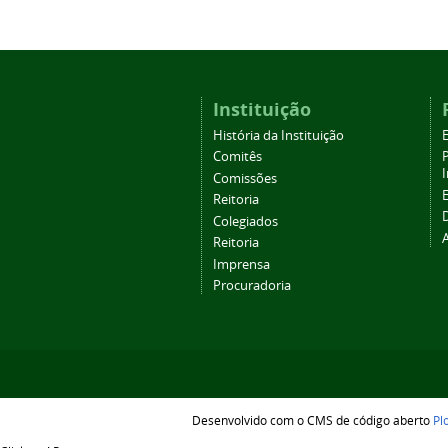
Instituição
História da Instituição
Comitês
Comissões
Reitoria
Colegiados
Reitoria
Imprensa
Procuradoria
Desenvolvido com o CMS de código aberto
Pl