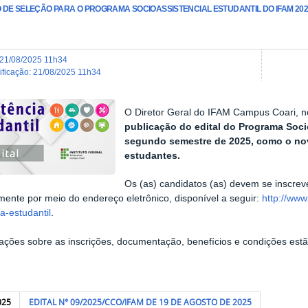
DE SELEÇÃO PARA O PROGRAMA SOCIOASSISTENCIAL ESTUDANTIL DO IFAM 202
21/08/2025 11h34
dificação
:
21/08/2025 11h34
O Diretor Geral do IFAM Campus Coari, no
publicação do edital do Programa Socio
segundo semestre de 2025, como o no
estudantes.
Os (as) candidatos (as) devem se inscre
mente por meio do endereço eletrônico, disponível a seguir:
http://www
ia-estudantil
.
ações sobre as inscrições, documentação, benefícios e condições estã
025
EDITAL N° 09/2025/CCO/IFAM DE 19 DE AGOSTO DE 2025