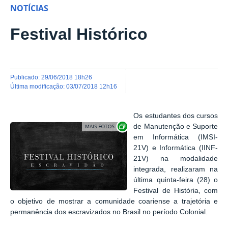
NOTÍCIAS
Festival Histórico
publicado
:
29/06/2018 18h26
última modificação
:
03/07/2018 12h16
Os estudantes dos cursos
Show image carousel
de Manutenção e Suporte
em Informática (IMSI-
21V) e Informática (IINF-
21V) na modalidade
integrada, realizaram na
última quinta-feira (28) o
Festival de História, com
o objetivo de mostrar a comunidade coariense a trajetória e
permanência dos escravizados no Brasil no período Colonial.