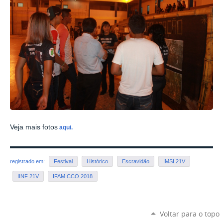
Veja mais fotos
aqui.
registrado em:
Festival
Histórico
Escravidão
IMSI 21V
IINF 21V
IFAM CCO 2018
Voltar para o topo