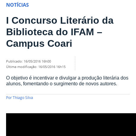
NOTÍCIAS
I Concurso Literário da
Biblioteca do IFAM –
Campus Coari
publicado
:
16/05/2016 16h00
última modificação
:
16/05/2016 16h15
O objetivo é incentivar e divulgar a produção literária dos
alunos, fomentando o surgimento de novos autores.
Por
Thiago Silva