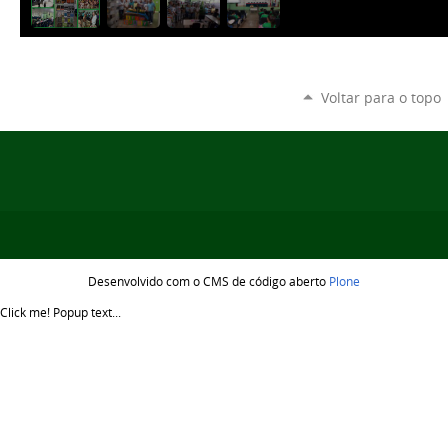
Voltar para o topo
Desenvolvido com o CMS de código aberto
Plone
Click me!
Popup text...