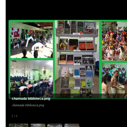
chamada biblioteca.png
chamada biblioteca.png
1
/
4