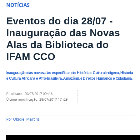
NOTÍCIAS
Eventos do dia 28/07 -
Inauguração das Novas
Alas da Biblioteca do
IFAM CCO
Inauguração das novas alas especificas de: História e Cultura Indígena, História
e Cultura Africana e Afro-brasileira, Amazônia e Direitos Humanos e Cidadania.
publicado
:
20/07/2017 09h16
última modificação
:
28/07/2017 17h29
Por
Obidiel Martins