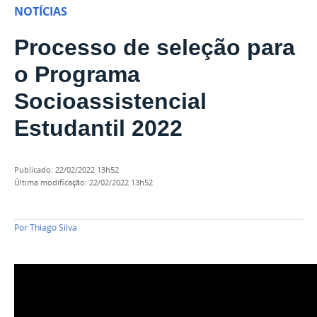
NOTÍCIAS
Processo de seleção para
o Programa
Socioassistencial
Estudantil 2022
publicado
:
22/02/2022 13h52
última modificação
:
22/02/2022 13h52
Por
Thiago Silva