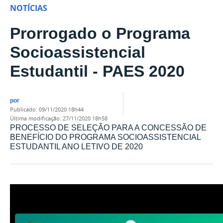
NOTÍCIAS
Prorrogado o Programa
Socioassistencial
Estudantil - PAES 2020
por
publicado
:
09/11/2020 18h44
última modificação
:
27/11/2020 18h58
PROCESSO DE SELEÇÃO PARA A CONCESSÃO DE
BENEFÍCIO DO PROGRAMA SOCIOASSISTENCIAL
ESTUDANTIL ANO LETIVO DE 2020