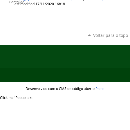
Conteúdo
— last modified 17/11/2020 16h18
Voltar para o topo
Desenvolvido com o CMS de código aberto
Plone
Click me!
Popup text...