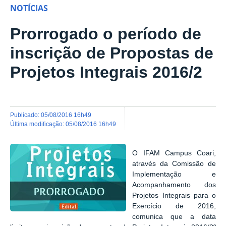
NOTÍCIAS
Prorrogado o período de
inscrição de Propostas de
Projetos Integrais 2016/2
publicado
:
05/08/2016 16h49
última modificação
:
05/08/2016 16h49
O IFAM Campus Coari,
através da
Comissão de
Implementação e
Acompanhamento dos
Projetos Integrais para o
Exercício de 2016,
comunica que a data