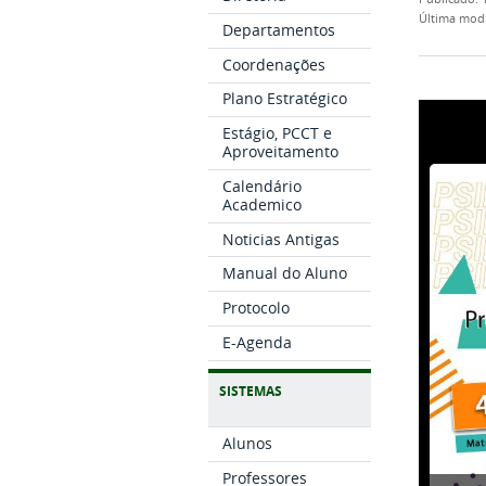
última mod
Departamentos
Coordenações
Plano Estratégico
Estágio, PCCT e
Aproveitamento
Calendário
Academico
Noticias Antigas
Manual do Aluno
Protocolo
E-Agenda
SISTEMAS
Alunos
Professores