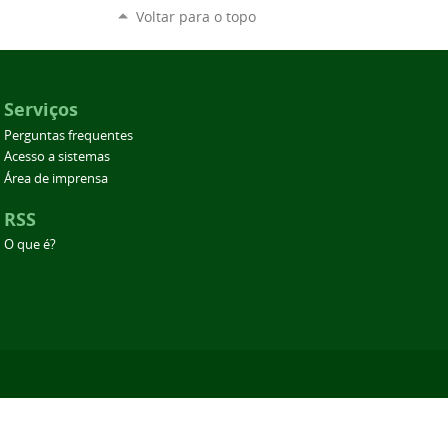
Voltar para o topo
Serviços
Perguntas frequentes
Acesso a sistemas
Área de imprensa
RSS
O que é?