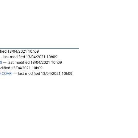
— last modified 13/04/2021 10h09
— last modified 13/04/2021 10h09
I
— last modified 13/04/2021 10h09
— last modified 13/04/2021 10h09
 COARI
— last modified 13/04/2021 10h09