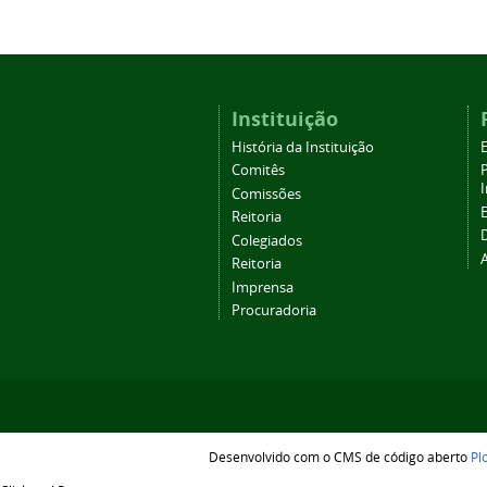
Instituição
História da Instituição
Comitês
Comissões
Reitoria
Colegiados
Reitoria
Imprensa
Procuradoria
Desenvolvido com o CMS de código aberto
Pl