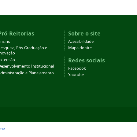
Pró-Reitorias
Sobre o site
Ensino
Acessibilidade
Pesquisa, Pós-Graduação e
Mapa do site
Inovação
Redes sociais
Extensão
Desenvolvimento Institucional
Facebook
Administração e Planejamento
Youtube
one