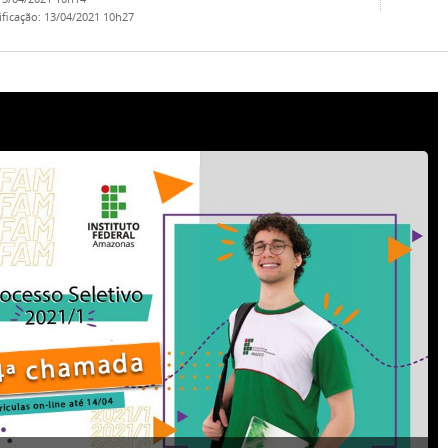
ificação
:
13/04/2021 10h27