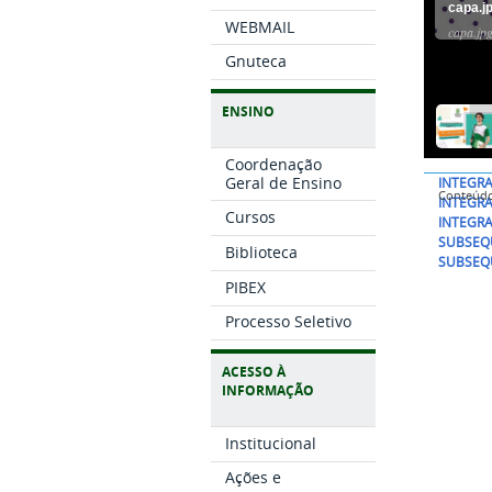
capa.j
WEBMAIL
capa.jp
Gnuteca
ENSINO
Coordenação
Geral de Ensino
INTEGRA
Conteúd
INTEGRA
Cursos
INTEGRA
SUBSEQ
Biblioteca
SUBSEQU
PIBEX
Processo Seletivo
ACESSO À
INFORMAÇÃO
Institucional
Ações e