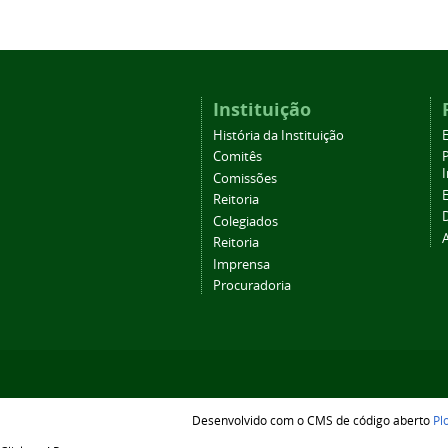
Instituição
História da Instituição
Comitês
Comissões
Reitoria
Colegiados
Reitoria
Imprensa
Procuradoria
Desenvolvido com o CMS de código aberto
Pl