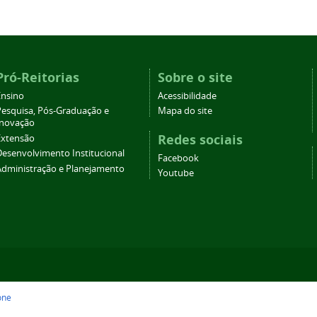
Pró-Reitorias
Sobre o site
Ensino
Acessibilidade
Pesquisa, Pós-Graduação e
Mapa do site
Inovação
Redes sociais
Extensão
Desenvolvimento Institucional
Facebook
Administração e Planejamento
Youtube
one