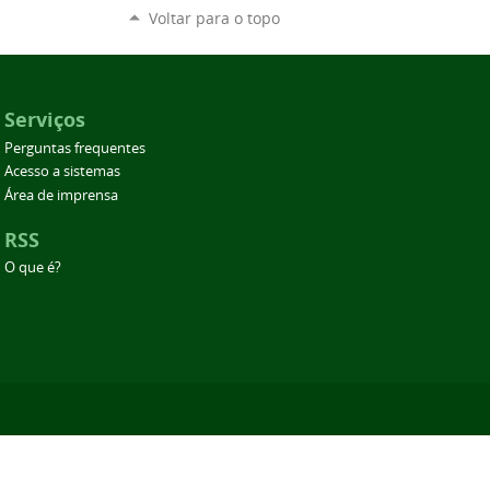
Voltar para o topo
Serviços
Perguntas frequentes
Acesso a sistemas
Área de imprensa
RSS
O que é?