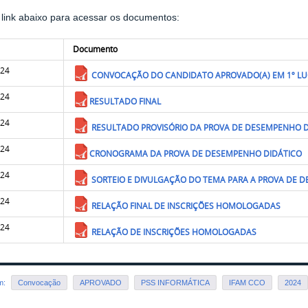
 link abaixo para acessar os documentos:
Documento
024
CONVOCAÇÃO DO CANDIDATO APROVADO(A) EM 1º L
024
RESULTADO FINAL
024
RESULTADO PROVISÓRIO DA PROVA DE DESEMPENHO D
024
CRONOGRAMA DA PROVA DE DESEMPENHO DIDÁTICO
024
SORTEIO E DIVULGAÇÃO DO TEMA PARA A PROVA DE 
024
RELAÇÃO FINAL DE INSCRIÇÕES HOMOLOGADAS
05.2024
RELAÇÃO DE INSCRIÇÕES HOMOLOGADAS
em:
Convocação
APROVADO
PSS INFORMÁTICA
IFAM CCO
2024