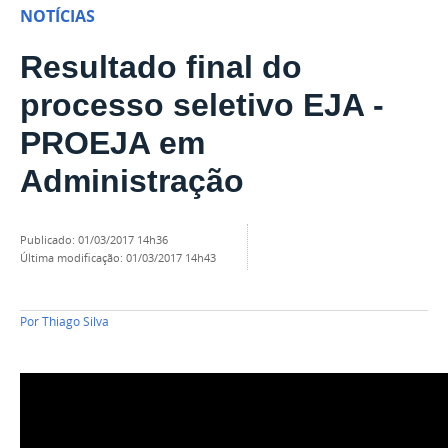
NOTÍCIAS
Resultado final do
processo seletivo EJA -
PROEJA em
Administração
publicado
:
01/03/2017 14h36
última modificação
:
01/03/2017 14h43
Por
Thiago Silva