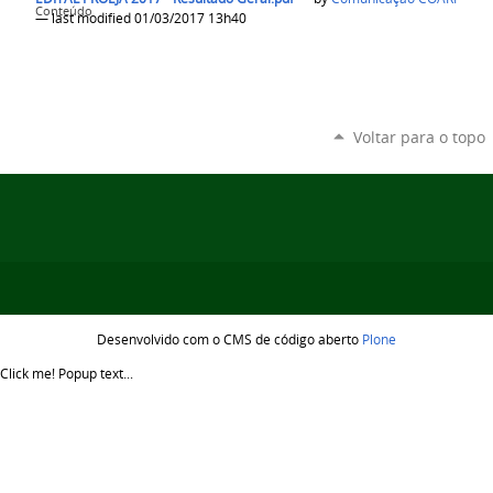
Conteúdo
— last modified 01/03/2017 13h40
Voltar para o topo
Desenvolvido com o CMS de código aberto
Plone
Click me!
Popup text...