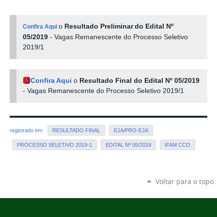
o
Resultado Preliminar
do Edital Nº
Confira Aqui
05/2019
- Vagas Remanescente do Processo Seletivo
2019/1
Confira Aqui
o
Resultado Final do Edital Nº 05/2019
- Vagas Remanescente do Processo Seletivo 2019/1
registrado em:
RESULTADO FINAL
EJA/PRO-EJA
PROCESSO SELETIVO 2019-1
EDITAL Nº 05/2019
IFAM CCO
Voltar para o topo