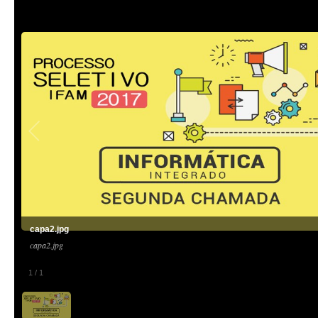
capa2.jpg
capa2.jpg
1
/
1