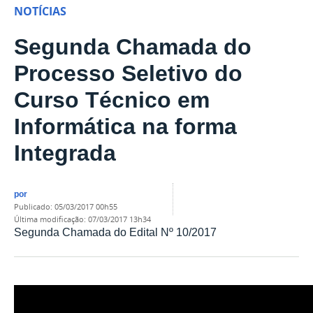
NOTÍCIAS
Segunda Chamada do
Processo Seletivo do
Curso Técnico em
Informática na forma
Integrada
por
publicado
:
05/03/2017 00h55
última modificação
:
07/03/2017 13h34
Segunda Chamada do Edital Nº 10/2017