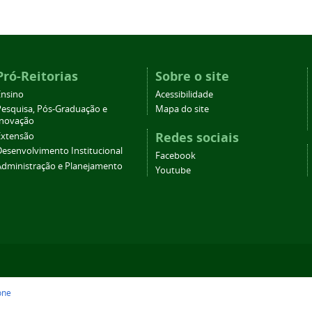
Pró-Reitorias
Sobre o site
Ensino
Acessibilidade
Pesquisa, Pós-Graduação e
Mapa do site
Inovação
Redes sociais
Extensão
Desenvolvimento Institucional
Facebook
Administração e Planejamento
Youtube
one