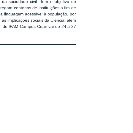
da sociedade civil. Tem o objetivo de
egam centenas de instituições a fim de
uma linguagem acessível à população, por
 as implicações sociais da Ciência, além
CT do IFAM Campus Coari vai de 24 a 27