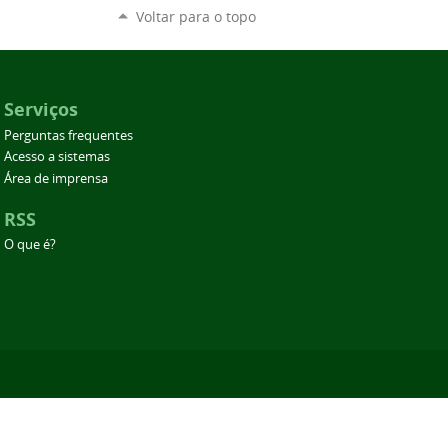
Voltar para o topo
Serviços
Perguntas frequentes
Acesso a sistemas
Área de imprensa
RSS
O que é?