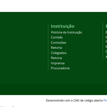
Instituição
História da Instituição
Comitês
Comissões
Reitoria
Colegiados
Reitoria
Imprensa
Procuradoria
Desenvolvido com o CMS de código aberto
Pl