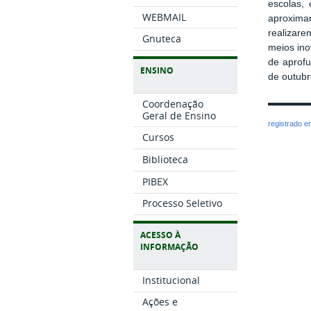
escolas,
WEBMAIL
aproximar
realizare
Gnuteca
meios ino
de aprof
ENSINO
de outubr
Coordenação
Geral de Ensino
registrado 
Cursos
Biblioteca
PIBEX
Processo Seletivo
ACESSO À
INFORMAÇÃO
Institucional
Ações e