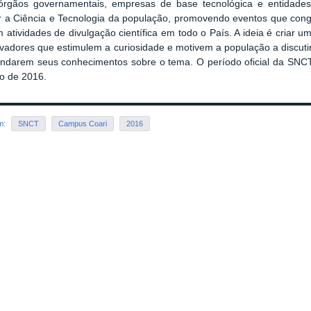
 órgãos governamentais, empresas de base tecnológica e entidades 
 a Ciência e Tecnologia da população, promovendo eventos que congr
m atividades de divulgação científica em todo o País. A ideia é criar 
vadores que estimulem a curiosidade e motivem a população a discutir
undarem seus conhecimentos sobre o tema.
O período oficial da SN
o de 2016.
em:
SNCT
Campus Coari
2016