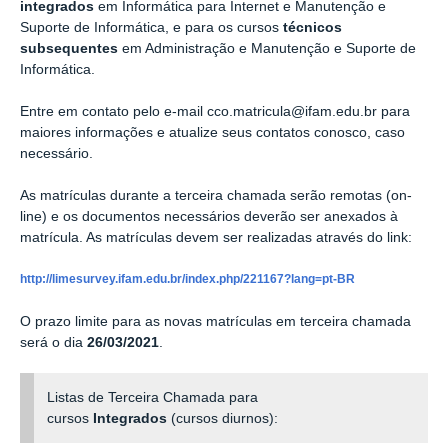
integrados
em Informática para Internet e Manutenção e
Suporte de Informática, e para os cursos
técnicos
subsequentes
em Administração e Manutenção e Suporte de
Informática.
Entre em contato pelo e-mail cco.matricula@ifam.edu.br para
maiores informações e atualize seus contatos conosco, caso
necessário.
As matrículas durante a terceira chamada serão remotas (on-
line) e os documentos necessários deverão ser anexados à
matrícula. As matrículas devem ser realizadas através do link:
http://limesurvey.ifam.edu.br/index.php/221167?lang=pt-BR
O prazo limite para as novas matrículas em terceira chamada
será o dia
26/03/2021
.
Listas de Terceira Chamada para
cursos
Integrados
(cursos diurnos):