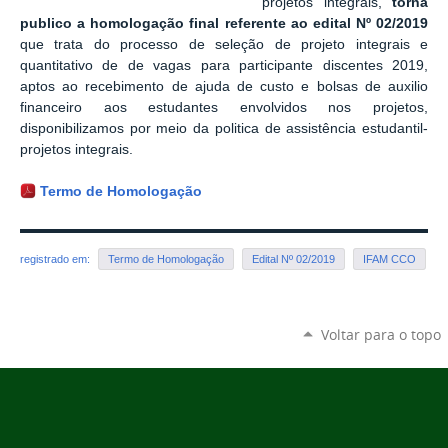
projetos integrais,
torna
publico a homologação final referente ao edital Nº 02/2019
que trata do processo de seleção de projeto integrais e
quantitativo de de vagas para participante discentes 2019,
aptos ao recebimento de ajuda de custo e bolsas de auxilio
financeiro aos estudantes envolvidos nos projetos,
disponibilizamos por meio da politica de assistência estudantil-
projetos integrais.
Termo de Homologação
registrado em:
Termo de Homologação
Edital Nº 02/2019
IFAM CCO
Voltar para o topo