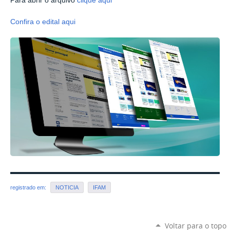
Para abrir o arquivo
clique aqui
Confira o edital aqui
registrado em:
NOTICIA
IFAM
Voltar para o topo