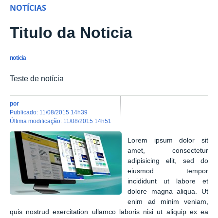
NOTÍCIAS
Titulo da Noticia
noticia
Teste de notícia
por
publicado
:
11/08/2015 14h39
última modificação
:
11/08/2015 14h51
Lorem ipsum dolor sit
amet, consectetur
adipisicing elit, sed do
eiusmod tempor
incididunt ut labore et
dolore magna aliqua. Ut
enim ad minim veniam,
quis nostrud exercitation ullamco laboris nisi ut aliquip ex ea