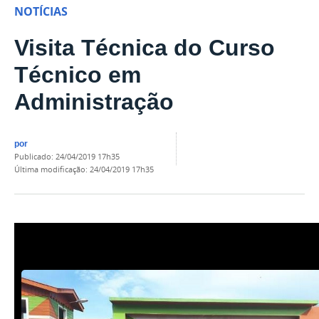
NOTÍCIAS
Visita Técnica do Curso
Técnico em
Administração
por
publicado
:
24/04/2019 17h35
última modificação
:
24/04/2019 17h35