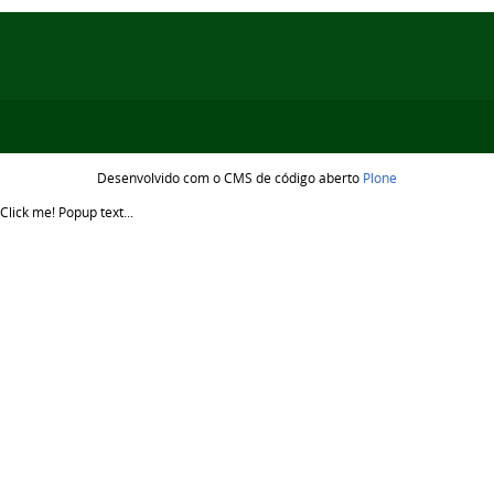
Desenvolvido com o CMS de código aberto
Plone
Click me!
Popup text...