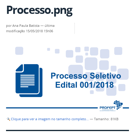
Processo.png
por
Ana Paula Batista
—
última
modificação
15/05/2018 15h06
Clique para ver a imagem no tamanho completo…
—
Tamanho
: 81KB