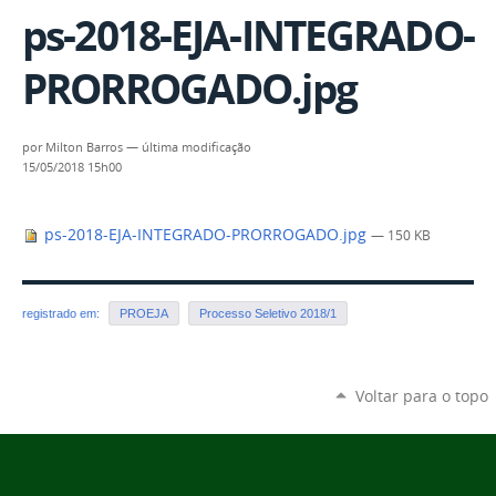
ps-2018-EJA-INTEGRADO-
PRORROGADO.jpg
por
Milton Barros
—
última modificação
15/05/2018 15h00
ps-2018-EJA-INTEGRADO-PRORROGADO.jpg
— 150 KB
registrado em:
PROEJA
Processo Seletivo 2018/1
Voltar para o topo