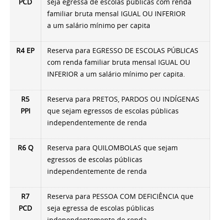
PCD
seja egressa de escolas públicas com renda
familiar bruta mensal
IGUAL OU INFERIOR
a
um salário mínimo per capita
R4 EP
Reserva para EGRESSO DE ESCOLAS PÚBLICAS
com renda familiar bruta mensal
IGUAL OU
INFERIOR a
um salário mínimo per capita.
R5
Reserva para PRETOS, PARDOS OU INDÍGENAS
PPI
que sejam egressos de escolas públicas
independentemente de renda
R6 Q
Reserva para QUILOMBOLAS que sejam
egressos de escolas públicas
independentemente de renda
R7
Reserva para PESSOA COM DEFICIÊNCIA que
PCD
seja egressa de escolas públicas
independentemente de renda