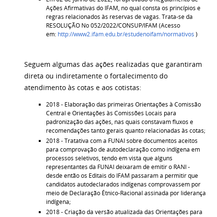
Ações Afirmativas do IFAM, no qual consta os princípios e
regras relacionados às reservas de vagas. Trata-se da
RESOLUÇÃO No 052/2022/CONSUP/IFAM (Acesso
em:
http://www2.ifam.edu.br/estudenoifam/normativos
)
Seguem algumas das ações realizadas que garantiram
direta ou indiretamente o fortalecimento do
atendimento às cotas e aos cotistas:
2018 - Elaboração das primeiras Orientações à Comissão
Central e Orientações às Comissões Locais para
padronização das ações, nas quais constavam fluxos e
recomendações tanto gerais quanto relacionadas às cotas;
2018 - Tratativa com a FUNAI sobre documentos aceitos
para comprovação de autodeclaração como indígena em
processos seletivos, tendo em vista que alguns
representantes da FUNAI deixaram de emitir o RANI -
desde então os Editais do IFAM passaram a permitir que
candidatos autodeclarados indígenas comprovassem por
meio de Declaração Étnico-Racional assinada por liderança
indígena;
2018 - Criação da versão atualizada das Orientações para