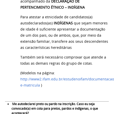
acompanhado da
DECLARAÇÃO DE
PERTENCIMENTO ÉTNICO – INDÍGENA
Para atestar a etnicidade de candidatos(a)
autodeclarados(as)
INDÍGENAS
que sejam menores
de idade é suficiente apresentar a documentação
de um dos pais, ou de ambos, que, por meio da
extensão familiar, transfere aos seus descendentes
as características hereditárias
Também será necessário comprovar que atende a
todas as demais regras do grupo de cotas.
(Modelos na página:
http://www2.ifam.edu.br/estudenoifam/documentacao
e-matricula
)
Me
autodeclarei preto ou pardo na inscrição. Caso eu seja
convocado(a) em cota para pretos, pardos e indígenas,
o que
acontecerá?