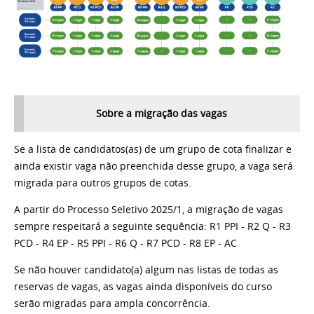
Sobre a migração das vagas
Se a lista de candidatos(as) de um grupo de cota finalizar e
ainda existir vaga não preenchida desse grupo, a vaga será
migrada para outros grupos de cotas.
A partir do Processo Seletivo 2025/1, a migração de vagas
sempre respeitará a seguinte sequência:
R1 PPI - R2 Q - R3
PCD - R4 EP - R5 PPI - R6 Q - R7 PCD - R8 EP - AC
Se não houver candidato(a) algum nas listas de todas as
reservas de vagas, as vagas ainda disponíveis do curso
serão migradas para ampla concorrência.