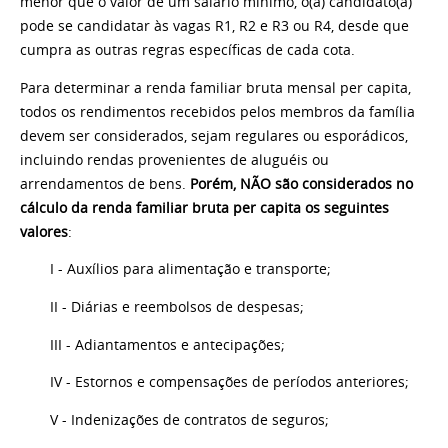
menor que o valor de um salário mínimo, o(a) candidato(a)
pode se candidatar às vagas R1, R2 e R3 ou R4, desde que
cumpra as outras regras específicas de cada cota.
Para determinar a renda familiar bruta mensal per capita,
todos os rendimentos recebidos pelos membros da família
devem ser considerados, sejam regulares ou esporádicos,
incluindo rendas provenientes de aluguéis ou
arrendamentos de bens.
Porém, NÃO são considerados no
cálculo da renda familiar bruta per capita os seguintes
valores
:
I - Auxílios para alimentação e transporte;
II - Diárias e reembolsos de despesas;
III - Adiantamentos e antecipações;
IV - Estornos e compensações de períodos anteriores;
V - Indenizações de contratos de seguros;