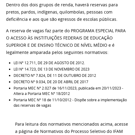
Dentro dos dois grupos de renda, haverá reservas para
pretos, pardos, indígenas, quilombolas, pessoas com
deficiência e aos que são egressos de escolas públicas.
A reserva de vagas faz parte do PROGRAMA ESPECIAL PARA
O ACESSO ÀS INSTITUIÇÕES FEDERAIS DE EDUCAÇÃO
SUPERIOR E DE ENSINO TÉCNICO DE NÍVEL MÉDIO e é
legalmente amparada pelos seguintes normativos:
LEI Nº 12.711, DE 29 DE AGOSTO DE 2012.
LEI Nº 14.723, DE 13 DE NOVEMBRO DE 2023
DECRETO Nº 7.824, DE 11 DE OUTUBRO DE 2012
DECRETO Nº 9.034, DE 20 DE ABRIL DE 2017
Portaria MEC N° 2.027 de 16/11/2023, publicada em 20/11/2023 -
Altera a Portaria MEC N° 18/2012
Portaria MEC Nº 18 de 11/10/2012 - Dispõe sobre a implementação
das reservas de vagas
Para leitura dos normativos mencionados acima, acesse
a página de Normativos do Processo Seletivo do IFAM