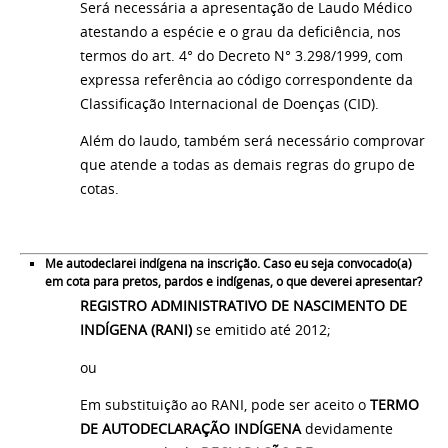
Será necessária a apresentação de Laudo Médico
atestando a espécie e o grau da deficiência, nos
termos do art. 4° do Decreto N° 3.298/1999, com
expressa referência ao código correspondente da
Classificação Internacional de Doenças (CID).
Além do laudo, também será necessário comprovar
que atende a todas as demais regras do grupo de
cotas.
Me autodeclarei indígena na inscrição. Caso eu seja convocado(a)
em cota para pretos, pardos e indígenas, o que deverei apresentar?
REGISTRO ADMINISTRATIVO DE NASCIMENTO DE
INDÍGENA (RANI)
se emitido até 2012;
ou
Em substituição ao RANI, pode ser aceito o
TERMO
DE AUTODECLARAÇÃO INDÍGENA
devidamente