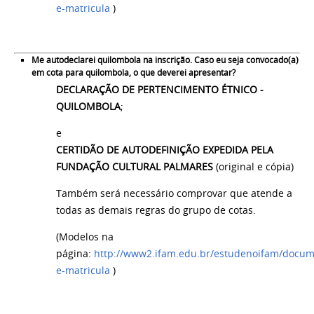
e-matricula
)
Me autodeclarei quilombola na inscrição. Caso eu seja convocado(a)
em cota para quilombola, o que deverei apresentar?
DECLARAÇÃO DE PERTENCIMENTO ÉTNICO -
QUILOMBOLA
;
e
CERTIDÃO DE AUTODEFINIÇÃO EXPEDIDA PELA
FUNDAÇÃO CULTURAL PALMARES
(original e cópia)
Também será necessário comprovar que atende a
todas as demais regras do grupo de cotas.
(Modelos na
página:
http://www2.ifam.edu.br/estudenoifam/docum
e-matricula
)