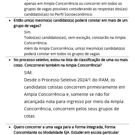
apenas em Ampla Concorrência ou concorrer em todos os
grupos de vagas possíveis considerando as respostas dos(as)
candidatos(as) no Perfil Socioeconômico.
Então um(a) mesmo(a) candidato(a) poderá constar em mais de um
grupo de vagas?
Sim.
Todos(as) candidatos(as), sem exceção, constarão na Ampla
Concorrência.
Além da Ampla Concorrência, um(a) mesmo(a) candidato(a)
poderá constar em todos os grupos de vagas.
No processo seletivo, estou na lista de classificação de uma ou mais
cotas. Concorrerei também na Ampla Concorrência?
SIM.
Desde o Processo Seletivo 2024/1 do IFAM, os
candidatos cotistas concorrem primeiramente em
Ampla Concorrência e, somente se não for
alcançada nota para ingresso por meio da Ampla
Concorrência, concorrem pelos seus grupos de
cotas.
Quero concorrer a uma vaga para a Forma Integrada, Forma
Concomitante ou Modalidade EJA. Estudei em escola particular