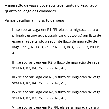
A migração de vagas pode acontecer tanto no Resultado
quanto ao longo das chamadas.
Vamos detalhar a migração de vagas:
I - se sobrar vaga em R1 PPI, ela será migrada para o
primeiro grupo que possuir candidatos(as) em lista de
espera respeitando o seguinte fluxo de migração de
vaga: R2 Q, R3 PCD, R4 EP, R5 PPI, R6 Q, R7 PCD, R8 EP,
AC;
II - se sobrar vaga em R2, o fluxo de migração de vaga
será R1, R3, R4, R5, R6, R7, R8, AC;
III - se sobrar vaga em R3, o fluxo de migração de vaga
será R1, R2, R4, R5, R6, R7, R8, AC;
IV - se sobrar vaga em R4, o fluxo de migração de vaga
será R1, R2, R3, R5, R6, R7, R8, AC;
V - se sobrar vaga em R5 PPI, ela será migrada para o