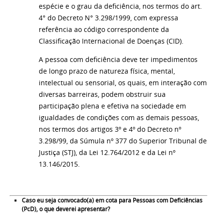
espécie e o grau da deficiência, nos termos do art.
4° do Decreto N° 3.298/1999, com expressa
referência ao código correspondente da
Classificação Internacional de Doenças (CID).
A pessoa com deficiência deve ter impedimentos
de longo prazo de natureza física, mental,
intelectual ou sensorial, os quais, em interação com
diversas barreiras, podem obstruir sua
participação plena e efetiva na sociedade em
igualdades de condições com as demais pessoas,
nos termos dos artigos 3º e 4º do Decreto nº
3.298/99, da Súmula nº 377 do Superior Tribunal de
Justiça (STJ), da Lei 12.764/2012 e da Lei nº
13.146/2015.
Caso eu seja convocado(a) em cota para Pessoas com Deficiências
(PcD), o que deverei apresentar?