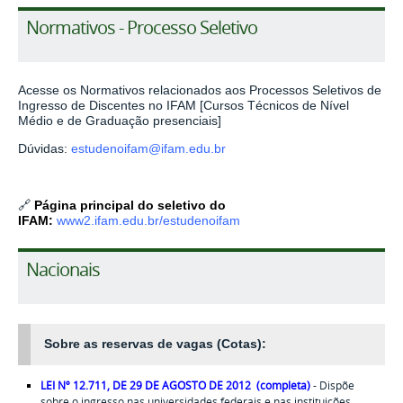
Normativos - Processo Seletivo
Acesse os Normativos relacionados aos Processos Seletivos de
Ingresso de Discentes no IFAM [Cursos Técnicos de Nível
Médio e de Graduação presenciais]
Dúvidas:
estudenoifam@ifam.edu.br
🔗
Página principal do seletivo do
IFAM:
www2.ifam.edu.br/estudenoifam
Nacionais
Sobre as reservas de vagas (Cotas):
LEI Nº 12.711, DE 29 DE AGOSTO DE 2012
(completa)
- Dispõe
sobre o ingresso nas universidades federais e nas instituições