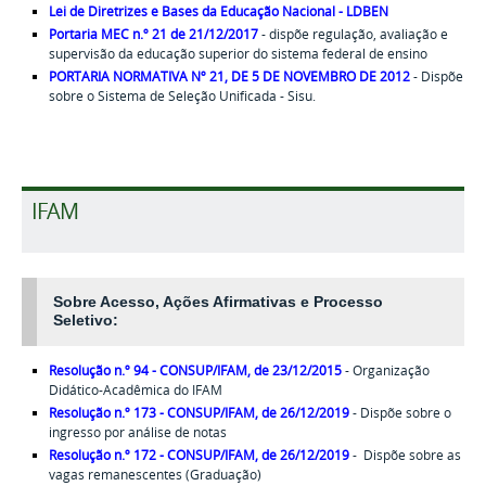
Lei de Diretrizes e Bases da Educação Nacional - LDBEN
Portaria MEC n.º 21 de 21/12/2017
- dispõe regulação, avaliação e
supervisão da educação superior do sistema federal de ensino
PORTARIA NORMATIVA Nº 21, DE 5 DE NOVEMBRO DE 2012
- Dispõe
sobre o Sistema de Seleção Unificada - Sisu.
IFAM
Sobre Acesso,
Ações Afirmativas e
Processo
Seletivo:
Resolução n.º 94 - CONSUP/IFAM, de 23/12/2015
- Organização
Didático-Acadêmica do IFAM
Resolução n.º 173 - CONSUP/IFAM, de 26/12/2019
- Dispõe sobre o
ingresso por análise de notas
Resolução n.º 172 - CONSUP/IFAM, de 26/12/2019
- Dispõe sobre as
vagas remanescentes (Graduação)