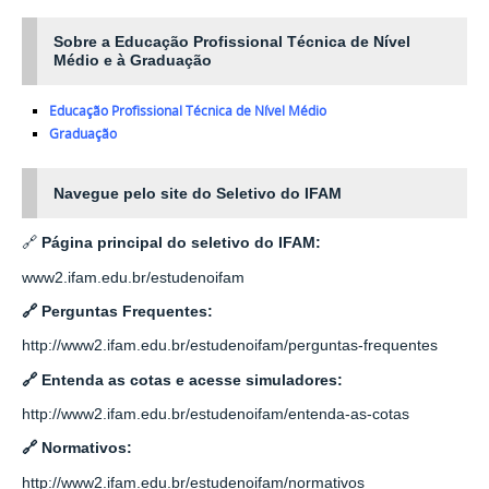
Sobre a Educação Profissional Técnica de Nível
Médio e à Graduação
Educação Profissional Técnica de Nível Médio
Graduação
Navegue pelo site do Seletivo do IFAM
🔗
Página principal do seletivo do IFAM:
www2.ifam.edu.br/estudenoifam
🔗
Perguntas Frequentes:
http://www2.ifam.edu.br/estudenoifam/perguntas-frequentes
🔗
Entenda as cotas e acesse simuladores:
http://www2.ifam.edu.br/estudenoifam/entenda-as-cotas
🔗
Normativos:
http://www2.ifam.edu.br/estudenoifam/normativos