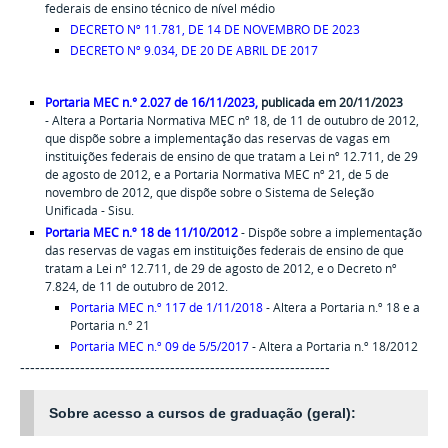
federais de ensino técnico de nível médio
DECRETO Nº 11.781, DE 14 DE NOVEMBRO DE 2023
DECRETO Nº 9.034, DE 20 DE ABRIL DE 2017
Portaria MEC n.° 2.027 de 16/11/2023,
publicada em 20/11/2023
- Altera a Portaria Normativa MEC nº 18, de 11 de outubro de 2012,
que dispõe sobre a implementação das reservas de vagas em
instituições federais de ensino de que tratam a Lei nº 12.711, de 29
de agosto de 2012, e a Portaria Normativa MEC nº 21, de 5 de
novembro de 2012, que dispõe sobre o Sistema de Seleção
Unificada - Sisu.
Portaria MEC n.º 18 de 11/10/2012
- Dispõe sobre a implementação
das reservas de vagas em instituições federais de ensino de que
tratam a Lei nº 12.711, de 29 de agosto de 2012, e o Decreto nº
7.824, de 11 de outubro de 2012.
Portaria MEC n.º 117 de 1/11/2018
- Altera a Portaria n.º 18 e a
Portaria n.º 21
Portaria MEC n.º 09 de 5/5/2017
- Altera a Portaria n.º 18/2012
--------------------------------------------------------------
Sobre acesso a cursos de graduação (geral):