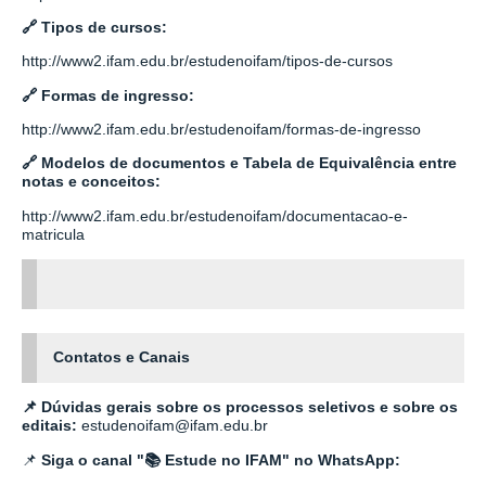
🔗
Tipos de cursos:
http://www2.ifam.edu.br/estudenoifam/tipos-de-cursos
🔗
Formas de ingresso:
http://www2.ifam.edu.br/estudenoifam/formas-de-ingresso
🔗 Modelos de documentos e Tabela de Equivalência entre
notas e conceitos:
http://www2.ifam.edu.br/estudenoifam/documentacao-e-
matricula
Contatos e Canais
📌 Dúvidas gerais sobre os processos seletivos e sobre os
editais:
estudenoifam@ifam.edu.br
📌
Siga o canal "📚 Estude no IFAM" no WhatsApp: