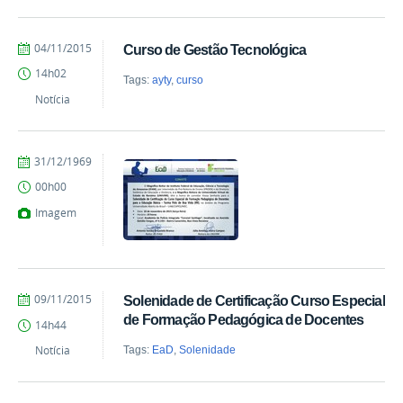
by
Published
04/11/2015
Curso de Gestão Tecnológica
Milton
14h02
Barros
Tags:
ayty
,
curso
Notícia
by
Published
31/12/1969
Milton
00h00
Barros
Imagem
by
Published
09/11/2015
Solenidade de Certificação Curso Especial
Milton
de Formação Pedagógica de Docentes
14h44
Barros
Notícia
Tags:
EaD
,
Solenidade