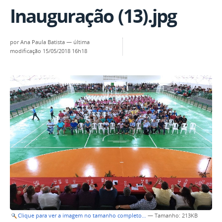
Inauguração (13).jpg
por
Ana Paula Batista
—
última
modificação
15/05/2018 16h18
Clique para ver a imagem no tamanho completo…
—
Tamanho
: 213KB