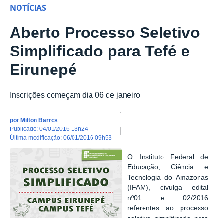
NOTÍCIAS
Aberto Processo Seletivo
Simplificado para Tefé e
Eirunepé
Inscrições começam dia 06 de janeiro
por
Milton Barros
publicado
:
04/01/2016 13h24
última modificação
:
06/01/2016 09h53
O Instituto Federal de
Educação, Ciência e
Tecnologia do Amazonas
(IFAM), divulga edital
nº01 e 02/2016
referentes ao processo