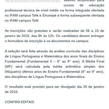
seletivo simplificado para
cursos de educação
profissional técnica de nível médio na forma integrada ofertada
no IFAM campus Tefé e Eirunepé e forma subsequente ofertada
no IFAM campus Tefé.
As inscrições são gratuitas e serão realizadas de 06 a 15 de
janeiro de 2016, das 8h às 12h. Os candidatos devem entregar
o formulário de inscrição e os documentos no campus.
A seleção será feita através da análise curricular das disciplinas
de Língua Portuguesa e Matemática dos anos finais do Ensino
Fundamental (Fundamental II – 6° ao 9° ano). A Média Final
(MF) será calculada pela média aritmética simples dos
04(quatro) últimos anos do Ensino Fundamental (6° ao 9° ano),
das disciplinas de Língua Portuguesa e Matemática.
O resultado está previsto para ser divulgado dia 26 de janeiro
de 2016.
CONFIRA EDITAIS: