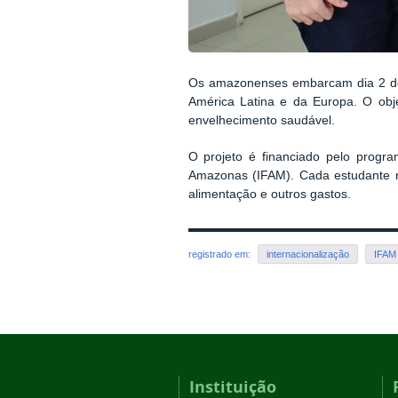
Os amazonenses embarcam dia 2 de a
América Latina e da Europa. O obj
envelhecimento saudável.
O projeto é financiado pelo progra
Amazonas (IFAM). Cada estudante rec
alimentação e outros gastos.
registrado em:
internacionalização
IFAM 
Instituição