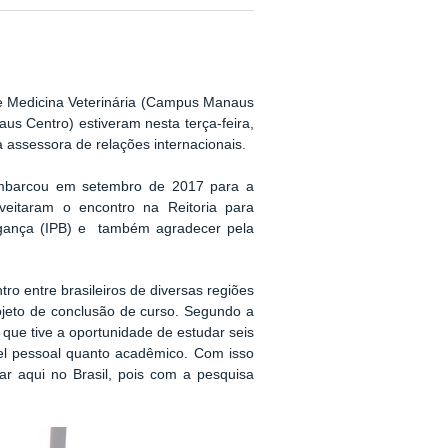
de
Medicina Veterinária (Campus Manaus
aus Centro)
estiveram
nesta terça-feira,
 assessora de relações internacionais.
mbarcou em setembro de 2017 para a
eitaram o encontro na Reitoria para
gança (IPB) e
também agradecer pela
ro entre brasileiros de diversas regiões
ojeto de conclusão de curso. Segundo a
M que tive a oportunidade de estudar seis
vel pessoal quanto acadêmico. Com isso
ar aqui no Brasil, pois com a pesquisa