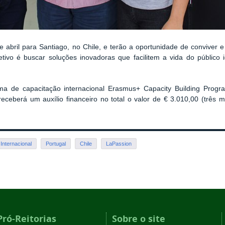
bril para Santiago, no Chile, e terão a oportunidade de conviver e
etivo é buscar soluções inovadoras que facilitem a vida do públi
ma de capacitação internacional Erasmus+ Capacity Building Progra
eberá um auxílio financeiro no total o valor de € 3.010,00 (três mi
Internacional
Portugal
Chile
LaPassion
Pró-Reitorias
Sobre o site