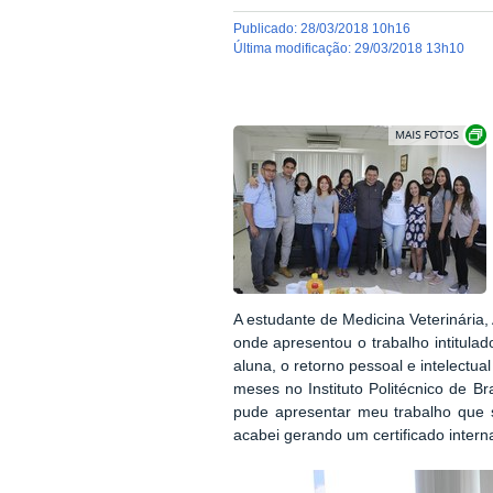
publicado
:
28/03/2018 10h16
última modificação
:
29/03/2018 13h10
A estudante de Medicina Veterinária,
onde apresentou o trabalho intitula
aluna, o retorno pessoal e intelectua
meses no Instituto Politécnico de B
pude apresentar meu trabalho que s
acabei gerando um certificado intern