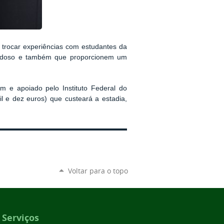
 trocar experiências com estudantes da
co idoso e também que proporcionem um
m e apoiado pelo Instituto Federal do
l e dez euros) que custeará a estadia,
Voltar para o topo
Serviços