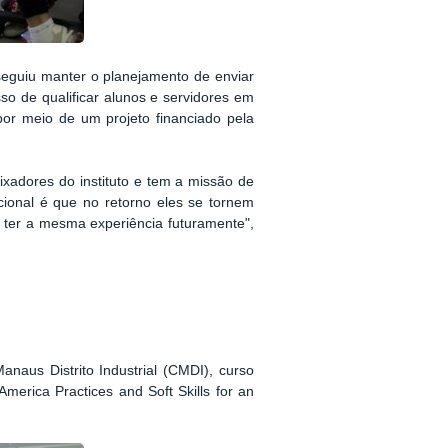
seguiu manter o planejamento de enviar
o de qualificar alunos e servidores em
or meio de um projeto financiado pela
xadores do instituto e tem a missão de
cional é que no retorno eles se tornem
 ter a mesma experiência futuramente",
aus Distrito Industrial (CMDI), curso
erica Practices and Soft Skills for an