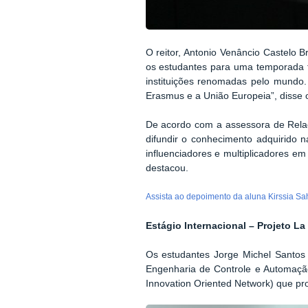
O reitor, Antonio Venâncio Castelo 
os estudantes para uma temporada f
instituições renomadas pelo mundo
Erasmus e a União Europeia”, disse o
De acordo com a assessora de Relaçõ
difundir o conhecimento adquirido n
influenciadores e multiplicadores e
destacou.
Assista ao depoimento da aluna Kirssia S
Estágio Internacional – Projeto La
Os estudantes Jorge Michel Santos 
Engenharia de Controle e Automação 
Innovation Oriented Network) que pro