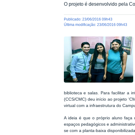
O projeto é desenvolvido pela C
publicado
:
23/06/2016 09h43
última modificação
:
23/06/2016 09h43
biblioteca e salas. Para facilitar
(CCS/CMC) deu início ao projeto ‘CM
virtual com a infraestrutura do Camp
A ideia é que o próprio aluno faç
espaços pedagógicos e administrativ
se com a planta-baixa disponibilizad