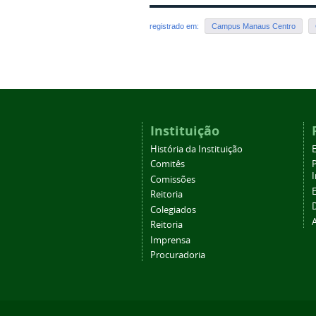
registrado em:
Campus Manaus Centro
Instituição
História da Instituição
Comitês
Comissões
Reitoria
Colegiados
Reitoria
Imprensa
Procuradoria