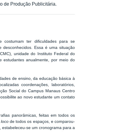
 de Produção Publicitária.
 costumam ter dificuldades para se
te desconhecidos. Essa é uma situação
CMC), unidade do Instituto Federal do
e estudantes anualmente, por meio do
dades de ensino, da educação básica à
alizadas coordenações, laboratórios,
icação Social do Campus Manaus Centro
ssibilite ao novo estudante um contato
afias panorâmicas, feitas em todos os
n loco
de todos os espaços, e comparou-
es, estabeleceu-se um cronograma para a