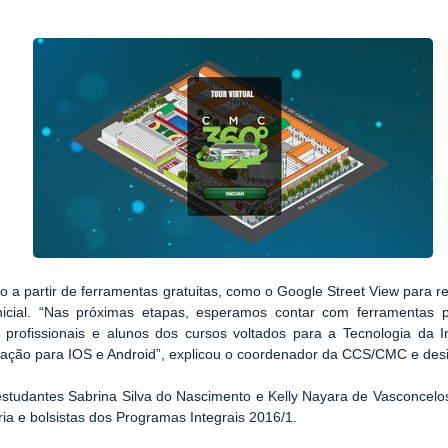
o a partir de ferramentas gratuitas, como o Google Street View para r
nicial. “Nas próximas etapas, esperamos contar com ferramentas
 profissionais e alunos dos cursos voltados para a Tecnologia da
cação para IOS e Android”, explicou o coordenador da CCS/CMC e desi
studantes Sabrina Silva do Nascimento e Kelly Nayara de Vasconcelos 
ia e bolsistas dos Programas Integrais 2016/1.