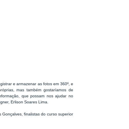
egistrar e armazenar as fotos em 360º, e
 próprias, mas também gostaríamos de
 Informação, que possam nos ajudar no
gner, Erlison Soares Lima.
Gonçalves, finalistas do curso superior