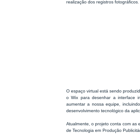
realização dos registros fotográficos.
O espaço virtual está sendo produzid
o Wix para desenhar a interface i
aumentar a nossa equipe, incluindo
desenvolvimento tecnológico da apli
Atualmente, o projeto conta com as e
de Tecnologia em Produção Publicitár