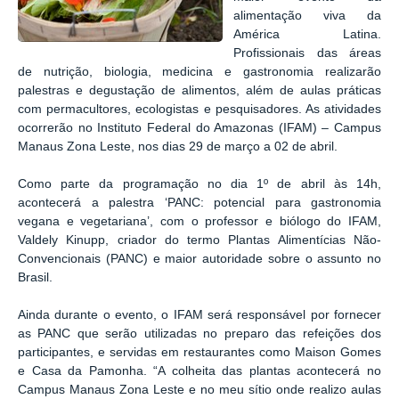
alimentação viva da
América Latina.
Profissionais das áreas
de nutrição, biologia, medicina e gastronomia realizarão
palestras e degustação de alimentos, além de aulas práticas
com permacultores, ecologistas e pesquisadores. As atividades
ocorrerão no Instituto Federal do Amazonas (IFAM) – Campus
Manaus Zona Leste, nos dias 29 de março a 02 de abril.
Como parte da programação no dia 1º de abril às 14h,
acontecerá a palestra ‘PANC: potencial para gastronomia
vegana e vegetariana’, com o professor e biólogo do IFAM,
Valdely Kinupp, criador do termo Plantas Alimentícias Não-
Convencionais (PANC) e maior autoridade sobre o assunto no
Brasil.
Ainda durante o evento, o IFAM será responsável por fornecer
as PANC que serão utilizadas no preparo das refeições dos
participantes, e servidas em restaurantes como Maison Gomes
e Casa da Pamonha. “A colheita das plantas acontecerá no
Campus Manaus Zona Leste e no meu sítio onde realizo aulas