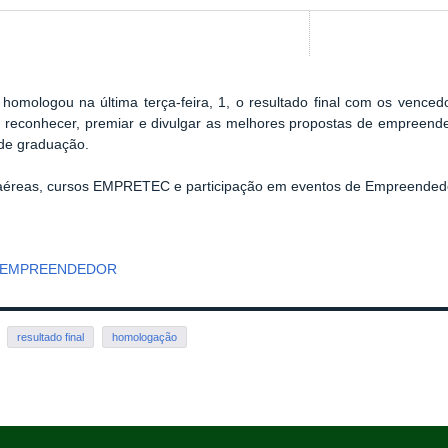
 homologou na última terça-feira, 1, o resultado final com os ven
r, reconhecer, premiar e divulgar as melhores propostas de empreend
 de graduação.
 aéreas, cursos EMPRETEC e participação em eventos de Empreended
M EMPREENDEDOR
resultado final
homologação