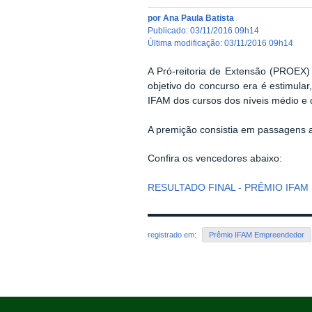
por
Ana Paula Batista
publicado
:
03/11/2016 09h14
última modificação
:
03/11/2016 09h14
A Pró-reitoria de Extensão (PROEX)
objetivo do concurso era é estimula
IFAM dos cursos dos níveis médio e
A premição consistia em passagens
Confira os vencedores abaixo:
RESULTADO FINAL - PRÊMIO IFA
registrado em:
Prêmio IFAM Empreendedor