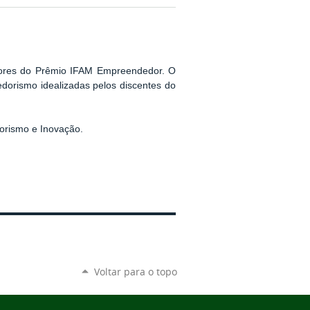
cedores do Prêmio IFAM Empreendedor. O
edorismo idealizadas pelos discentes do
orismo e Inovação.
Voltar para o topo