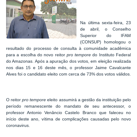
Na última sexta-feira, 23
de abril, o Conselho
Superior do IFAM
(CONSUP) homologou o
resultado do processo de consulta à comunidade acadêmica
para a escolha do novo reitor
pro tempore
do Instituto Federal
do Amazonas. Após a apuração dos votos, em eleição realizada
nos dias 15 e 16 deste mês, o professor Jaime Cavalcante
Alves foi o candidato eleito com cerca de 73% dos votos válidos.
O reitor
pro tempore
eleito assumirá a gestão da instituição pelo
período remanescente do mandato de seu antecessor, o
professor Antonio Venâncio Castelo Branco que faleceu no
início deste ano, vítima de complicações causadas pelo novo
coronavirus.