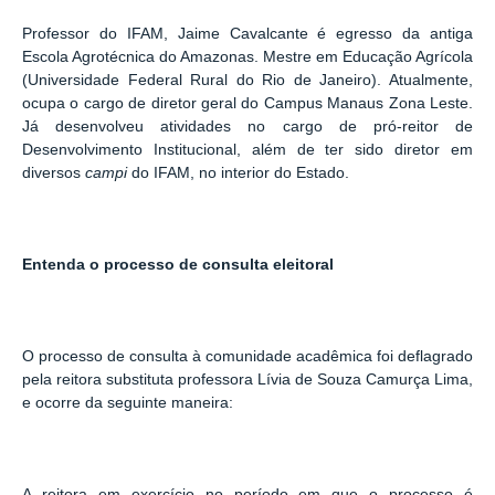
Professor do IFAM, Jaime Cavalcante é egresso da antiga
Escola Agrotécnica do Amazonas. Mestre em Educação Agrícola
(Universidade Federal Rural do Rio de Janeiro). Atualmente,
ocupa o cargo de diretor geral do Campus Manaus Zona Leste.
Já desenvolveu atividades no cargo de pró-reitor de
Desenvolvimento Institucional, além de ter sido diretor em
diversos
campi
do IFAM, no interior do Estado.
Entenda o processo de consulta eleitoral
O processo de consulta à comunidade acadêmica foi deflagrado
pela reitora substituta professora Lívia de Souza Camurça Lima,
e ocorre da seguinte maneira:
A reitora em exercício no período em que o processo é