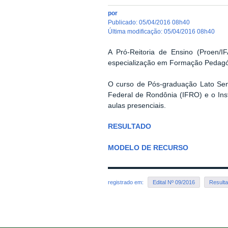
por
publicado
:
05/04/2016 08h40
última modificação
:
05/04/2016 08h40
A Pró-Reitoria de Ensino (Proen/
especialização em Formação Pedagóg
O curso de Pós-graduação Lato Sen
Federal de Rondônia (IFRO) e o Ins
aulas presenciais.
RESULTADO
MODELO DE RECURSO
registrado em:
Edital Nº 09/2016
Result