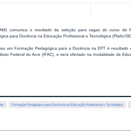
IFAM) comunica o resultado da seleção para vagas do curso de 
ica para Docência na Educação Profissional e Tecnológica (Plafor/S
su em Formação Pedagógica para a Docência na EPT é resultado de 
tituto Federal do Acre (IFAC), e será ofertado na modalidade de E
ado
Formação Pedagógica para Docência na Educação Profissional e Tecnológica