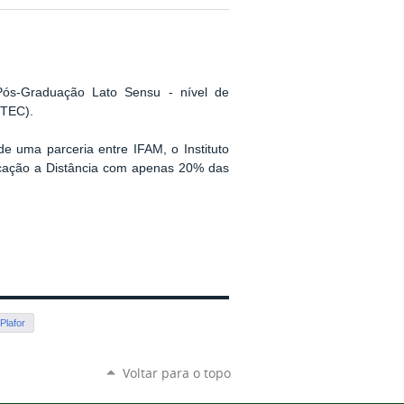
Pós-Graduação Lato Sensu - nível de
ETEC).
uma parceria entre IFAM, o Instituto
ducação a Distância com apenas 20% das
Plafor
Voltar para o topo