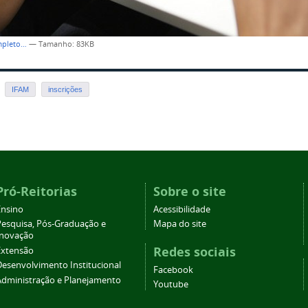
mpleto…
—
Tamanho
: 83KB
IFAM
inscrições
Pró-Reitorias
Sobre o site
Ensino
Acessibilidade
Pesquisa, Pós-Graduação e
Mapa do site
Inovação
Redes sociais
Extensão
Desenvolvimento Institucional
Facebook
Administração e Planejamento
Youtube