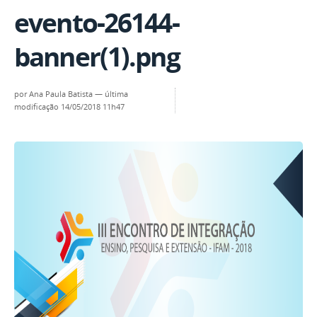
evento-26144-
banner(1).png
por
Ana Paula Batista
—
última
modificação
14/05/2018 11h47