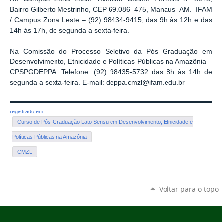
Bairro Gilberto Mestrinho, CEP 69.086–475, Manaus–AM. IFAM
/ Campus Zona Leste – (92) 98434-9415, das 9h às 12h e das
14h às 17h, de segunda a sexta-feira.
Na Comissão do Processo Seletivo da Pós Graduação em
Desenvolvimento, Etnicidade e Políticas Públicas na Amazônia –
CPSPGDEPPA. Telefone: (92) 98435-5732 das 8h às 14h de
segunda a sexta-feira. E-mail: deppa.cmzl@ifam.edu.br
registrado em:
Curso de Pós-Graduação Lato Sensu em Desenvolvimento, Etnicidade e
Políticas Públicas na Amazônia
CMZL
Voltar para o topo