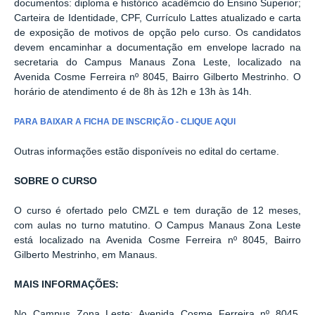
documentos: diploma e histórico acadêmcio do Ensino Superior;
Carteira de Identidade, CPF, Currículo Lattes atualizado e carta
de exposição de motivos de opção pelo curso. Os candidatos
devem encaminhar a documentação em envelope lacrado na
secretaria do Campus Manaus Zona Leste, localizado na
Avenida Cosme Ferreira nº 8045, Bairro Gilberto Mestrinho. O
horário de atendimento é de 8h às 12h e 13h às 14h.
PARA BAIXAR A FICHA DE INSCRIÇÃO - CLIQUE AQUI
Outras informações estão disponíveis no edital do certame.
SOBRE O CURSO
O curso é ofertado pelo CMZL e tem duração de 12 meses,
com aulas no turno matutino. O Campus Manaus Zona Leste
está localizado na Avenida Cosme Ferreira nº 8045, Bairro
Gilberto Mestrinho, em Manaus.
MAIS INFORMAÇÕES:
No Campus Zona Leste: Avenida Cosme Ferreira nº 8045,