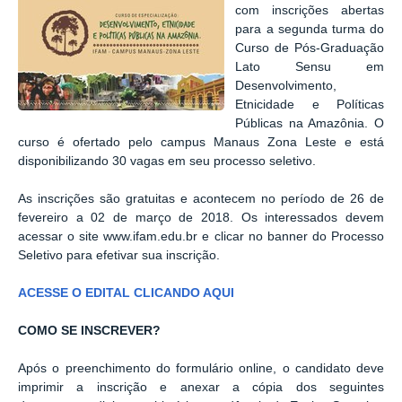
com inscrições abertas
para a segunda turma do
Curso de Pós-Graduação
Lato Sensu em
Desenvolvimento,
Etnicidade e Políticas
Públicas na Amazônia. O
curso é ofertado pelo campus Manaus Zona Leste e está
disponibilizando 30 vagas em seu processo seletivo.
As inscrições são gratuitas e acontecem no período de 26 de
fevereiro a 02 de março de 2018. Os interessados devem
acessar o site www.ifam.edu.br e clicar no banner do Processo
Seletivo para efetivar sua inscrição.
ACESSE O EDITAL CLICANDO AQUI
COMO SE INSCREVER?
Após o preenchimento do formulário online, o candidato deve
imprimir a inscrição e anexar a cópia dos seguintes