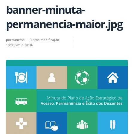
banner-minuta-
permanencia-maior.jpg
por
vanessa
—
última modificação
10/03/2017 09h16