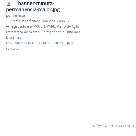
banner-minuta-
permanencia-maior.jpg
por
vanessa
—
última modificação
10/03/2017 09h16
— registrado em:
PROEN
,
PAPE
,
Plano de Ação
Estratégico de Acesso, Permanência e Êxito dos
Discentes
Localizado em
Notícias
/
Minuta do PAPE para
consulta
Voltar para o topo