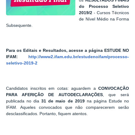
os
RESULTADOS FINAIS
do Processo Seletivo
2019/2
- Cursos Técnicos
de Nível Médio na Forma
Subsequente.
Para os Editais e Resultados, acesse a página ESTUDE NO
IFAM:
http://www2.ifam.edu.br/estudenoifam/processo-
seletivo-2019-2
Candidatos inscritos em cotas: aguardem a
CONVOCAÇÃO
PARA AFERIÇÃO DE AUTODECLARAÇÕES
, que será
publicada no dia
31 de maio de 2019
na página Estude no
IFAM. Aqueles convocados que não comparecerem serão
desclassificados. Portanto, fiquem atentos.