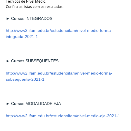
Técnicos de Nível Médio.
Confira as listas com os resultados.
► Cursos INTEGRADOS:
http://www2.ifam.edu.br/estudenoifam/nivel-medio-forma-
integrada-2021-1
► Cursos SUBSEQUENTES:
http://www2.ifam.edu.br/estudenoifam/nivel-medio-forma-
subsequente-2021-1
► Cursos MODALIDADE EJA:
http://www2.ifam.edu.br/estudenoifam/nivel-medio-eja-2021-1