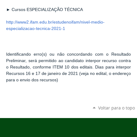
► Cursos ESPECIALIZAÇÃO TÉCNICA
http://www2.ifam.edu.br/estudenoifam/nivel-medio-
especializacao-tecnica-2021-1
Identificando erro(s) ou não concordando com o Resultado
Preliminar, será permitido ao candidato interpor recurso contra
o Resultado, conforme ITEM 10 dos editais. Dias para interpor
Recursos 16 e 17 de janeiro de 2021 (veja no edital, o endereço
para o envio dos recursos)
Voltar para o topo