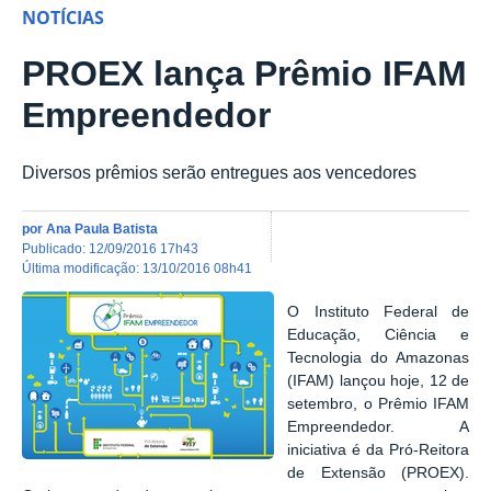
NOTÍCIAS
PROEX lança Prêmio IFAM
Empreendedor
Diversos prêmios serão entregues aos vencedores
por
Ana Paula Batista
publicado
:
12/09/2016 17h43
última modificação
:
13/10/2016 08h41
O
Instituto Federal de
Educação, Ciência e
Tecnologia do Amazonas
(IFAM) lançou hoje, 12 de
setembro, o Prêmio IFAM
Empreendedor. A
iniciativa é da
Pró-Reitora
de Extensão (PROEX).