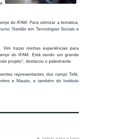
 a
ampi
do IFAM. Para otimizar a temática,
curso ‘Gestão em Tecnologias Sociais e
 Vim trazer minhas experiências para
campi
do IFAM. Está sendo um grande
ste projeto”, destacou o palestrante.
sentes representantes dos
campi
Tefé,
rintins e Maués, e também do Instituto
Voltar para o topo