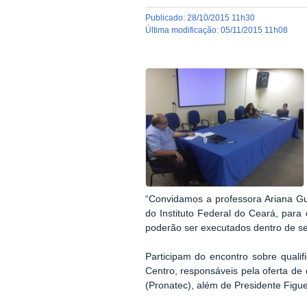
publicado
:
28/10/2015 11h30
última modificação
:
05/11/2015 11h08
“Convidamos a professora Ariana Gu
do Instituto Federal do Ceará, par
poderão ser executados dentro de se
Participam do encontro sobre quali
Centro, responsáveis pela oferta d
(Pronatec), além de Presidente Fig