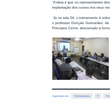
“A ideia é que os representantes de
implantação dos cursos nos seus re
Já na sala 04, o treinamen
to é sobr
o professor Gonçalo Guimarães, da 
Princípios Cerne, direcionado à form
registrado em:
Treinamentos
P
Pro