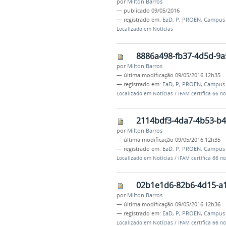
por
Milton Barros
—
publicado
09/05/2016
— registrado em:
EaD
,
P
,
PROEN
,
Campus 
Localizado em
Notícias
8886a498-fb37-4d5d-9a
por
Milton Barros
—
última modificação
09/05/2016 12h35
— registrado em:
EaD
,
P
,
PROEN
,
Campus 
Localizado em
Notícias
/
IFAM certifica 66 n
2114bdf3-4da7-4b53-b4
por
Milton Barros
—
última modificação
09/05/2016 12h35
— registrado em:
EaD
,
P
,
PROEN
,
Campus 
Localizado em
Notícias
/
IFAM certifica 66 n
02b1e1d6-82b6-4d15-a
por
Milton Barros
—
última modificação
09/05/2016 12h36
— registrado em:
EaD
,
P
,
PROEN
,
Campus 
Localizado em
Notícias
/
IFAM certifica 66 n