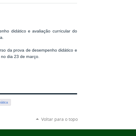
ho didático e avaliação curricular do
a.
urso da prova de desempenho didático e
o no dia 23 de março.
mática
Voltar para o topo