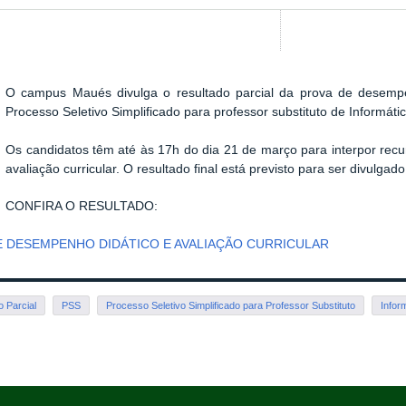
O campus Maués divulga o resultado parcial da prova de desempen
Processo Seletivo Simplificado para professor substituto de Informátic
Os candidatos têm até às 17h do dia 21 de março para interpor rec
avaliação curricular. O resultado final está previsto para ser divulgad
CONFIRA O RESULTADO:
E DESEMPENHO DIDÁTICO E AVALIAÇÃO CURRICULAR
 Parcial
PSS
Processo Seletivo Simplificado para Professor Substituto
Infor