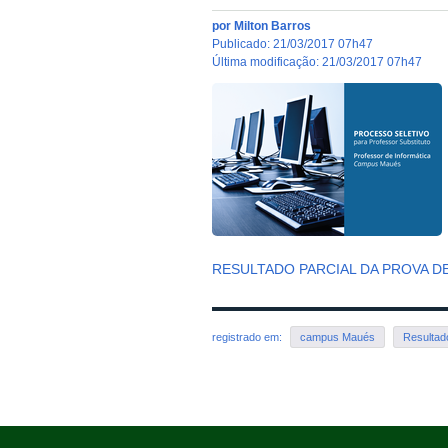
por
Milton Barros
publicado
:
21/03/2017 07h47
última modificação
:
21/03/2017 07h47
RESULTADO PARCIAL DA PROVA D
registrado em:
campus Maués
Resultado