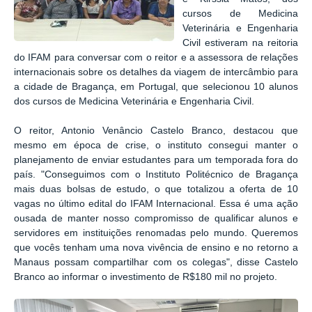
cursos de Medicina
Veterinária e Engenharia
Civil estiveram na reitoria
do IFAM para conversar com o reitor e a assessora de relações
internacionais sobre os detalhes da viagem de intercâmbio para
a cidade de Bragança, em Portugal, que selecionou 10 alunos
dos cursos de Medicina Veterinária e Engenharia Civil.
O reitor, Antonio Venâncio Castelo Branco, destacou que
mesmo em época de crise, o instituto consegui manter o
planejamento de enviar estudantes para um temporada fora do
país. "Conseguimos com o Instituto Politécnico de Bragança
mais duas bolsas de estudo, o que totalizou a oferta de 10
vagas no último edital do IFAM Internacional. Essa é uma ação
ousada de manter nosso compromisso de qualificar alunos e
servidores em instituições renomadas pelo mundo. Queremos
que vocês tenham uma nova vivência de ensino e no retorno a
Manaus possam compartilhar com os colegas", disse Castelo
Branco ao informar o investimento de R$180 mil no projeto.