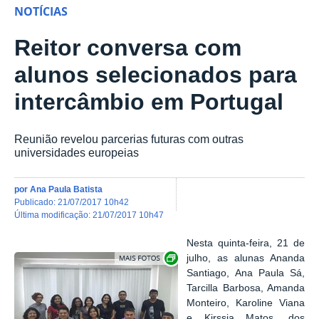
NOTÍCIAS
Reitor conversa com
alunos selecionados para
intercâmbio em Portugal
Reunião revelou parcerias futuras com outras
universidades europeias
por
Ana Paula Batista
publicado
:
21/07/2017 10h42
última modificação
:
21/07/2017 10h47
Nesta quinta-feira, 21 de
Show image carousel
julho, as alunas Ananda
Santiago, Ana Paula Sá,
Tarcilla Barbosa, Amanda
Monteiro, Karoline Viana
e Kirssia Matos, dos