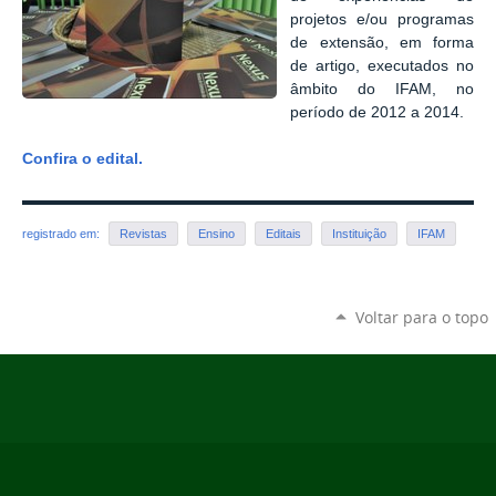
projetos e/ou programas
de extensão, em forma
de artigo, executados no
âmbito do IFAM, no
período de 2012 a 2014.
Confira o edital.
registrado em:
Revistas
Ensino
Editais
Instituição
IFAM
Voltar para o topo