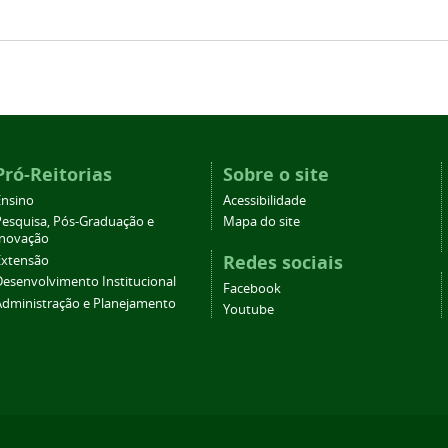
Pró-Reitorias
Sobre o site
Ensino
Acessibilidade
Pesquisa, Pós-Graduação e
Mapa do site
Inovação
Redes sociais
Extensão
Desenvolvimento Institucional
Facebook
Administração e Planejamento
Youtube