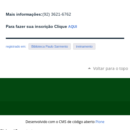
Mais informações:
(92) 3621-6762
Para fazer sua inscrição Clique
AQUI
registrado em:
Biblioteca Paulo Sarmento
treinamento
Voltar para o topo
Desenvolvido com o CMS de código aberto
Plone