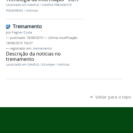
Localizado em
CAMPUS
/
CAMPUS PRESIDENTE
FIGUEIREDO
/
Notícias
Treinamento
por
Fagner Costa
—
publicado
18/08/2015
—
última modificação
18/08/2015 15h27
— registrado em:
treinamento
Descrição da noticias no
treinamento
Localizado em
CAMPUS
/
Eirunepe
/
Notícias
Voltar para o topo