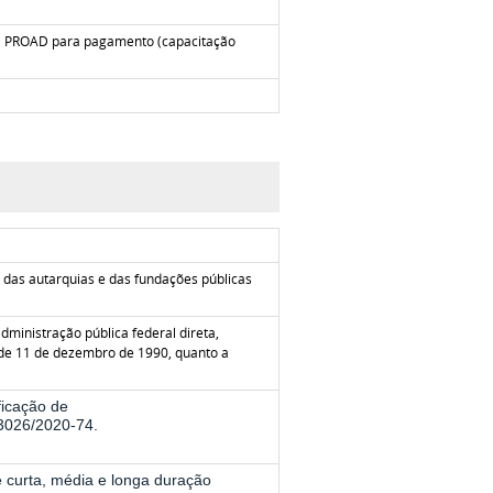
a à PROAD para pagamento
(capacitação
, das autarquias e das fundações públicas
ministração pública federal direta,
, de 11 de dezembro de 1990, quanto a
icação de
23026/2020-74.
e curta, média e longa duração