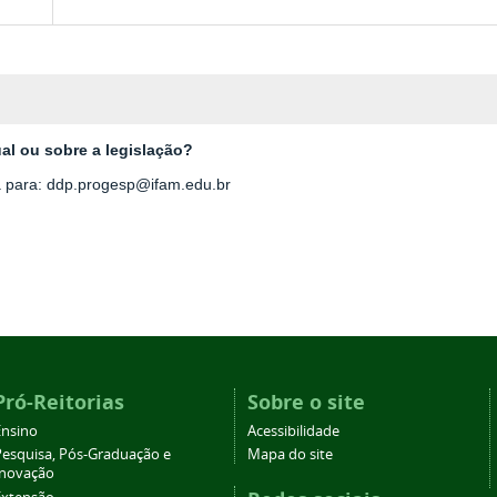
al ou sobre a legislação?
a para: ddp.progesp@ifam.edu.br
Pró-Reitorias
Sobre o site
Ensino
Acessibilidade
Pesquisa, Pós-Graduação e
Mapa do site
Inovação