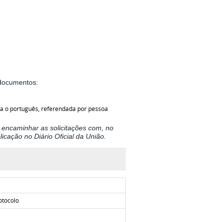
 documentos:
ara o português, referendada por pessoa
 encaminhar as solicitações com, no
icação no Diário Oficial da União.
otocolo