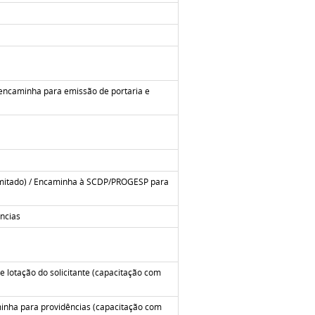
 encaminha para emissão de portaria e
limitado) / Encaminha à SCDP/PROGESP para
ncias
 lotação do solicitante
(capacitação com
minha para providências
(capacitação com