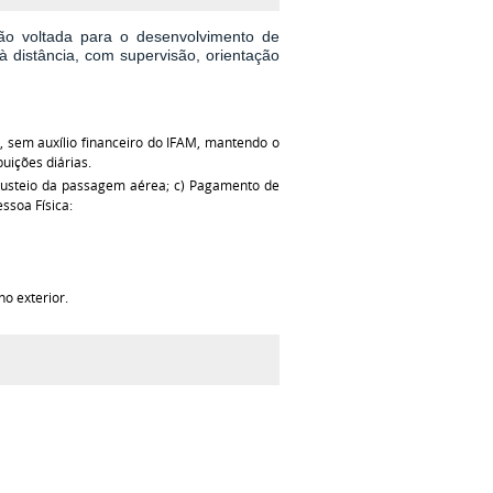
ão voltada para o desenvolvimento de
à distância, com supervisão, orientação
, sem auxílio financeiro do IFAM, mantendo o
uições diárias.
) Custeio da passagem aérea; c) Pagamento de
ssoa Física:
o exterior.