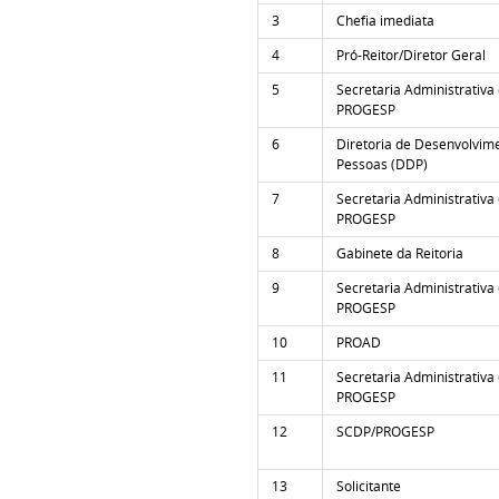
3
Chefia imediata
4
Pró-Reitor/Diretor Geral
5
Secretaria Administrativa
PROGESP
6
Diretoria de Desenvolvim
Pessoas (DDP)
7
Secretaria Administrativa
PROGESP
8
Gabinete da Reitoria
9
Secretaria Administrativa
PROGESP
10
PROAD
11
Secretaria Administrativa
PROGESP
12
SCDP/PROGESP
13
Solicitante