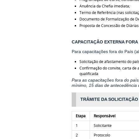
Anuência da Chefia imediata;
Termo de Referência (nas solicita
Documento de Formalização de De
Proposta de Concessão de Diárias
CAPACITAÇÃO EXTERNA FORA 
Para capacitações fora do País (a
Solicitação de afastamento do país
Confirmação do convite, carta de 
qualificada
Para as capacitações fora do país
mínimo, 15 dias de antecedência d
TRÂMITE DA SOLICITAÇÃO
Etapa
Responsável
1
Solicitante
2
Protocolo