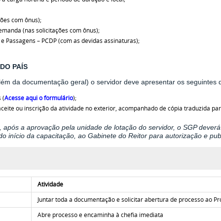
ções com ônus);
manda (nas solicitações com ônus);
 e Passagens – PCDP (com as devidas assinaturas);
DO PAÍS
l
ém da documentação geral)
o servidor deve apresentar os seguintes
 (
Acesse aqui o formulário
);
aceite ou inscrição da atividade no exterior, acompanhado de cópia traduzida p
, após a aprovação pela unidade de lotação do servidor, o SGP deverá
o início da capacitação, ao Gabinete do Reitor para autorização e publ
Atividade
Juntar toda a documentação e solicitar abertura de processo ao Pr
Abre processo e encaminha à chefia imediata