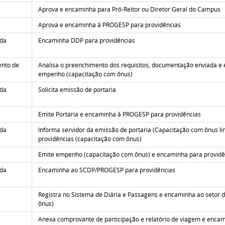
Aprova e encaminha para Pró-Reitor ou Diretor Geral do Campus
Aprova e encaminha à PROGESP para providências
 da
Encaminha DDP para providências
ento de
Analisa o preenchimento dos requisitos, documentação enviada e
empenho (capacitação com ônus)
 da
Solicita emissão de portaria
Emite Portaria e encaminha à PROGESP para providências
 da
Informa servidor da emissão de portaria (Capacitação com ônus 
providências
(capacitação com ônus)
Emite empenho
(capacitação com ônus) e encaminha para providê
 da
Encaminha ao SCDP/PROGESP para providências
Registra no Sistema de Diária e Passagens e encaminha ao setor de
ônus)
Anexa comprovante de participação e relatório de viagem e enca