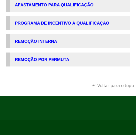
AFASTAMENTO PARA QUALIFICAÇÃO
PROGRAMA DE INCENTIVO À QUALIFICAÇÃO
REMOÇÃO INTERNA
REMOÇÃO POR PERMUTA
Voltar para o topo