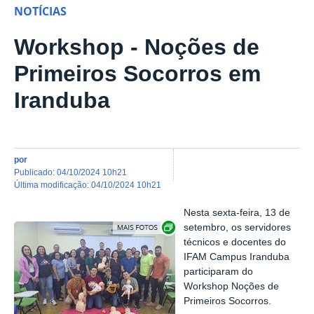
NOTÍCIAS
Workshop - Noções de
Primeiros Socorros em
Iranduba
por
publicado
:
04/10/2024 10h21
última modificação
:
04/10/2024 10h21
Nesta sexta-feira, 13 de
Show image carousel
setembro, os servidores
técnicos e docentes do
IFAM Campus Iranduba
participaram do
Workshop Noções de
Primeiros Socorros.