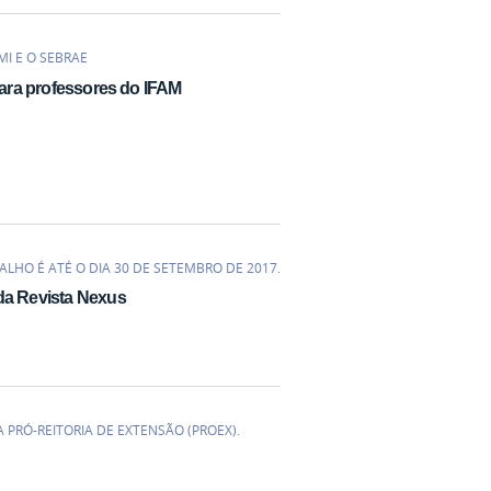
I E O SEBRAE
ara professores do IFAM
LHO É ATÉ O DIA 30 DE SETEMBRO DE 2017.
 da Revista Nexus
PRÓ-REITORIA DE EXTENSÃO (PROEX).