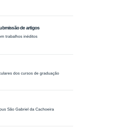
submissão de artigos
om trabalhos inéditos
iculares dos cursos de graduação
pus São Gabriel da Cachoeira