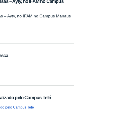
esas – Ayty, no IFAM no Campus
as – Ayty, no IFAM no Campus Manaus
esca
ealizado pelo Campus Tefé
zado pelo Campus Tefé