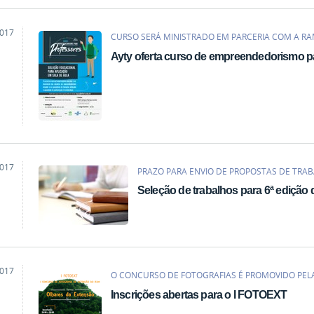
2017
CURSO SERÁ MINISTRADO EM PARCERIA COM A RAM
Ayty oferta curso de empreendedorismo p
2017
PRAZO PARA ENVIO DE PROPOSTAS DE TRABA
Seleção de trabalhos para 6ª edição
2017
O CONCURSO DE FOTOGRAFIAS É PROMOVIDO PELA 
Inscrições abertas para o I FOTOEXT