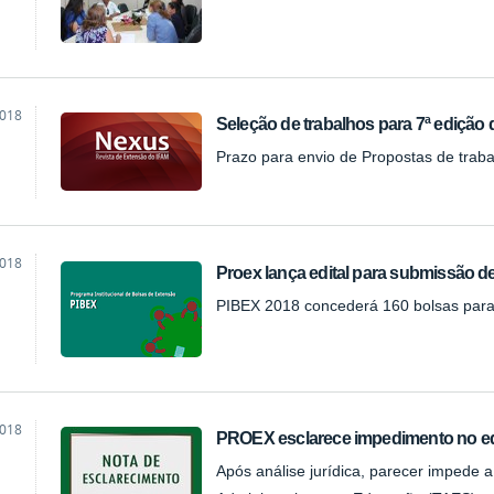
2018
Seleção de trabalhos para 7ª edição
Prazo para envio de Propostas de trabal
2018
Proex lança edital para submissão de
PIBEX 2018 concederá 160 bolsas para
2018
PROEX esclarece impedimento no ed
Após análise jurídica, parecer impede a