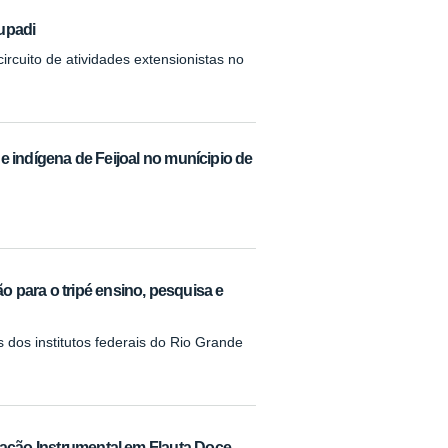
rupadi
uito de atividades extensionistas no
 indígena de Feijoal no munícipio de
 para o tripé ensino, pesquisa e
s dos institutos federais do Rio Grande
iação Instrumental em Flauta Doce