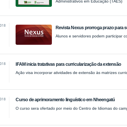
Administrativos em Educação (TAES)
2018
Revista Nexus prorroga prazo para 
Alunos e servidores podem participar c
2018
IFAM inicia tratativas para curricularização da extensão
Ação visa incorporar atividades de extensão às matrizes curr
2018
Curso de aprimoramento linguístico em Nheengatú
O curso sera ofertado por meio do Centro de Idiomas do cam