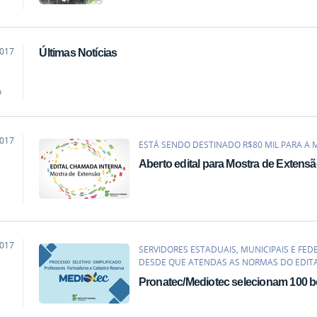
2017
Últimas Notícias
o
2017
ESTÁ SENDO DESTINADO R$80 MIL PARA A 
Aberto edital para Mostra de Extens
2017
SERVIDORES ESTADUAIS, MUNICIPAIS E FE
DESDE QUE ATENDAS AS NORMAS DO EDIT
Pronatec/Mediotec selecionam 100 bo