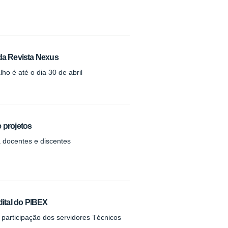
 da Revista Nexus
ho é até o dia 30 de abril
 projetos
 docentes e discentes
ital do PIBEX
 participação dos servidores Técnicos