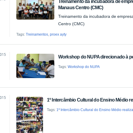
Treinamento da incubadora de empr
Manaus Centro (CMC)
Treinamento da incubadora de empres
Centro (CMC)
Tags:
Treinamentos
,
proex ayty
2015
Workshop do NUPA direcionado à p
Tags:
Workshop do NUPA
2015
1º Intercâmbio Cultural do Ensino Médio r
Tags:
1º Intercâmbio Cultural do Ensino Médio reali