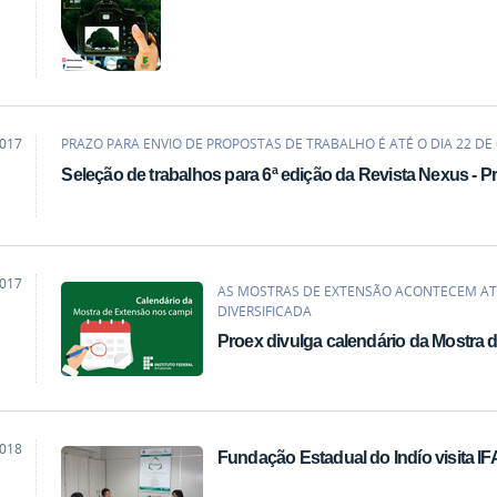
2017
PRAZO PARA ENVIO DE PROPOSTAS DE TRABALHO É ATÉ O DIA 22 DE
Seleção de trabalhos para 6ª edição da Revista Nexus - 
2017
AS MOSTRAS DE EXTENSÃO ACONTECEM A
DIVERSIFICADA
Proex divulga calendário da Mostra
2018
Fundação Estadual do Indío visita I